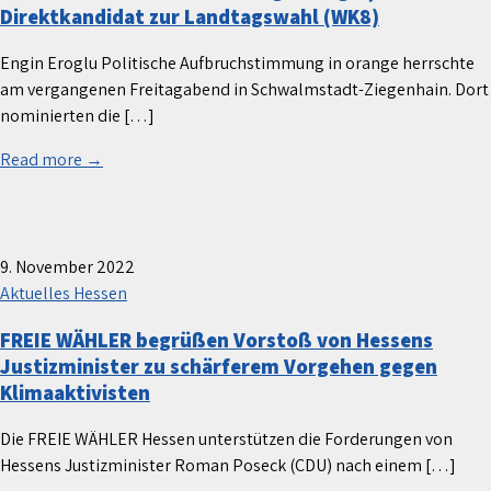
Direktkandidat zur Landtagswahl (WK8)
Engin Eroglu Politische Aufbruchstimmung in orange herrschte
am vergangenen Freitagabend in Schwalmstadt-Ziegenhain. Dort
nominierten die […]
Read more →
9. November 2022
Aktuelles Hessen
FREIE WÄHLER begrüßen Vorstoß von Hessens
Justizminister zu schärferem Vorgehen gegen
Klimaaktivisten
Die FREIE WÄHLER Hessen unterstützen die Forderungen von
Hessens Justizminister Roman Poseck (CDU) nach einem […]