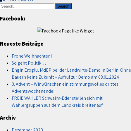
Facebook:
Neueste Beiträge
Frohe Weihnachten!
So geht Politik…
Engin Eroglu, MdEP bei der Landwirte-Demo in Berlin: Ohne
Bauern keine Zukunft – Aufruf zur Demo am 08.01.2024
3. Advent – Wir wünschen ein stimmungsvolles drittes
Adventswochenende!
FREIE WÄHLER Schwalm-Eder stellen sich mit
Wählergruppen aus dem Landkreis breiter auf
Archiv
Dezember 2023