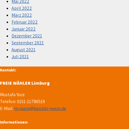
Mai 2022
April 2022
März 2022
Februar 2022
Januar 2022
Dezember 2021
September 2021
August 2021
Juli 2021
Kontakt:
FREIE WÄHLER Limburg
Mustafa Yüce
Telefon: 0151-11786519
E-Mail:
m.yuece@kanzlei-yuece.de
Informationen: