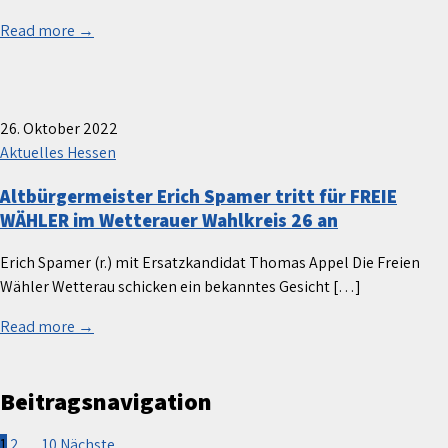
Read more →
26. Oktober 2022
Aktuelles Hessen
Altbürgermeister Erich Spamer tritt für FREIE
WÄHLER im Wetterauer Wahlkreis 26 an
Erich Spamer (r.) mit Ersatzkandidat Thomas Appel Die Freien
Wähler Wetterau schicken ein bekanntes Gesicht […]
Read more →
Beitragsnavigation
1
2
…
10
Nächste