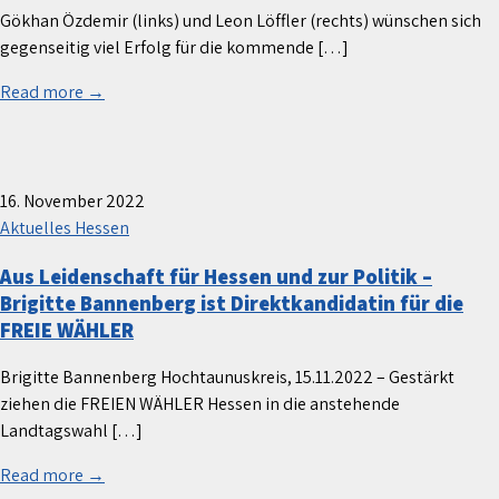
Gökhan Özdemir (links) und Leon Löffler (rechts) wünschen sich
gegenseitig viel Erfolg für die kommende […]
Read more →
16. November 2022
Aktuelles Hessen
Aus Leidenschaft für Hessen und zur Politik –
Brigitte Bannenberg ist Direktkandidatin für die
FREIE WÄHLER
Brigitte Bannenberg Hochtaunuskreis, 15.11.2022 – Gestärkt
ziehen die FREIEN WÄHLER Hessen in die anstehende
Landtagswahl […]
Read more →