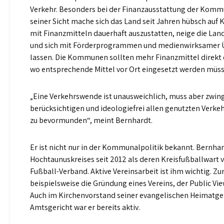
Verkehr. Besonders bei der Finanzausstattung der Komm
seiner Sicht mache sich das Land seit Jahren hübsch au
mit Finanzmitteln dauerhaft auszustatten, neige die Land
und sich mit Förderprogrammen und medienwirksamer Ü
lassen. Die Kommunen sollten mehr Finanzmittel direkt e
wo entsprechende Mittel vor Ort eingesetzt werden müss
„Eine Verkehrswende ist unausweichlich, muss aber zwin
berücksichtigen und ideologiefrei allen genutzten Verk
zu bevormunden“, meint Bernhardt.
Er ist nicht nur in der Kommunalpolitik bekannt. Bernhar
Hochtaunuskreises seit 2012 als deren Kreisfußballwart 
Fußball-Verband. Aktive Vereinsarbeit ist ihm wichtig. Zu
beispielsweise die Gründung eines Vereins, der Public Vie
Auch im Kirchenvorstand seiner evangelischen Heimatge
Amtsgericht war er bereits aktiv.