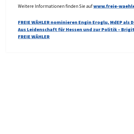
Weitere Informationen finden Sie auf
www.freie-waehl
Beitragsnavigation
FREIE WÄHLER nominieren Engin Eroglu, MdEP als 
Aus Leidenschaft für Hessen und zur Politik – Brigi
FREIE WÄHLER