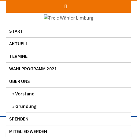
Skip
to
content
START
AKTUELL
TERMINE
WAHLPROGRAMM 2021
ÜBER UNS
Vorstand
Gründung
SPENDEN
MITGLIED WERDEN