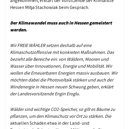
angekommen, erklärt der Vorsitzende der Klimaliste
Hessen Mitja Stachowiak beim Gespräch.
Der Klimawandel muss auch in Hessen gemeistert
werden.
Wir FREIE WÄHLER setzen deshalb auf eine
Klimaschutzoffensive mit konkreten Maßnahmen. Das
bezieht alle Bereiche ein: von Wäldern, Mooren und
Wasser über Innovationen, Energie und Mobilität. Wir
wollen die Erneuerbaren Energien massiv ausbauen. Wir
möchten dabei die Photovoltaik stärken und auch der
Windenergie in Hessen neuen Schwung geben, erklärt
der Landesvorsitzende Engin Eroglu.
Wälder sind wichtige CO2-Speicher, so gilt es Bäume zu
pflanzen, um den Klimaschutz vor Ort zu stärken. Die
aktuellen Schäden etwa in der Land- und