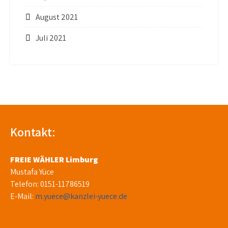
August 2021
Juli 2021
Kontakt:
FREIE WÄHLER Limburg
Mustafa Yüce
Telefon: 0151-11786519
E-Mail:
m.yuece@kanzlei-yuece.de