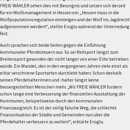
FREIE WÄHLER sehen dies mit Besorgnis und setzen sich derzeit
für ein Wolfsmanagement in Hessen ein. „Hessen muss in die
Wolfpopulationsregulation einsteigen und der Wolf ins Jagdrecht
aufgenommen werden!“, stellte Eroglu während der Unterredung
fest.
Auch sprachen sich beide Seiten gegen die Einführung
kommunaler Pferdesteuern aus. So sei Reitsport längst zum
Breitensport geworden der nicht länger von einer Elite betrieben
würde. Ein Wandel, den in den vergangenen Jahren viele einst als
elitär verschriene Sportarten durchlebt haben. Schon deshalb
seinen Pferdehalterinnen und -halter längst keine
bessergestellten Menschen mehr. „Wir FREIE WÄHLER fordern
schon lange eine Verbesserung der finanziellen Ausstattung der
Kommunen, beispielsweise durch den kommunalen
Finanzausgleich. Es ist der völlig falsche Weg, die schlechte
Finanzsituation der Städte und Gemeinden nun über die
Pferdehalter verbessern zu wollen!“, erklärte Eroglu.