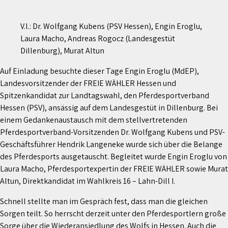
V.l.: Dr. Wolfgang Kubens (PSV Hessen), Engin Eroglu,
Laura Macho, Andreas Rogocz (Landesgestüt
Dillenburg), Murat Altun
Auf Einladung besuchte dieser Tage Engin Eroglu (MdEP),
Landesvorsitzender der FREIE WÄHLER Hessen und
Spitzenkandidat zur Landtagswahl, den Pferdesportverband
Hessen (PSV), ansässig auf dem Landesgestüt in Dillenburg. Bei
einem Gedankenaustausch mit dem stellvertretenden
Pferdesportverband-Vorsitzenden Dr. Wolfgang Kubens und PSV-
Geschäftsführer Hendrik Langeneke wurde sich über die Belange
des Pferdesports ausgetauscht. Begleitet wurde Engin Eroglu von
Laura Macho, Pferdesportexpertin der FREIE WÄHLER sowie Murat
Altun, Direktkandidat im Wahlkreis 16 – Lahn-Dill I.
Schnell stellte man im Gespräch fest, dass man die gleichen
Sorgen teilt. So herrscht derzeit unter den Pferdesportlern große
Sorge über die Wiederansiedlung des Wolfs in Hessen. Auch die