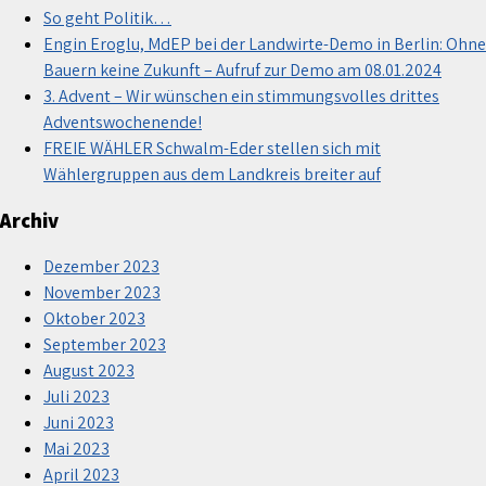
So geht Politik…
Engin Eroglu, MdEP bei der Landwirte-Demo in Berlin: Ohne
Bauern keine Zukunft – Aufruf zur Demo am 08.01.2024
3. Advent – Wir wünschen ein stimmungsvolles drittes
Adventswochenende!
FREIE WÄHLER Schwalm-Eder stellen sich mit
Wählergruppen aus dem Landkreis breiter auf
Archiv
Dezember 2023
November 2023
Oktober 2023
September 2023
August 2023
Juli 2023
Juni 2023
Mai 2023
April 2023