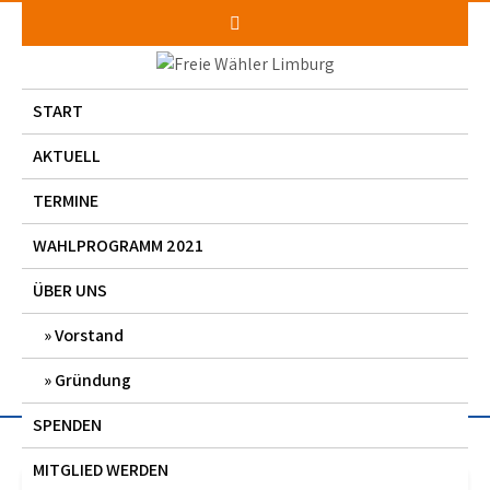
Skip
to
content
START
AKTUELL
TERMINE
WAHLPROGRAMM 2021
ÜBER UNS
Vorstand
Gründung
SPENDEN
MITGLIED WERDEN