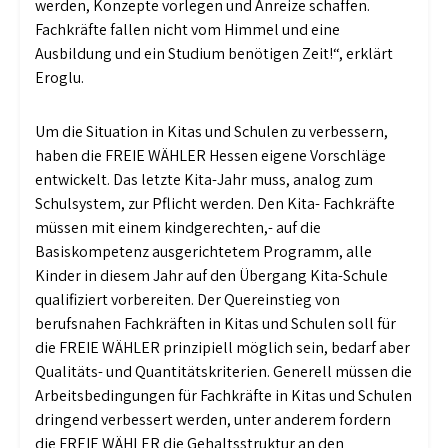
werden, Konzepte vorlegen und Anreize schaffen.
Fachkräfte fallen nicht vom Himmel und eine
Ausbildung und ein Studium benötigen Zeit!“, erklärt
Eroglu.
Um die Situation in Kitas und Schulen zu verbessern,
haben die FREIE WÄHLER Hessen eigene Vorschläge
entwickelt. Das letzte Kita-Jahr muss, analog zum
Schulsystem, zur Pflicht werden. Den Kita- Fachkräfte
müssen mit einem kindgerechten,- auf die
Basiskompetenz ausgerichtetem Programm, alle
Kinder in diesem Jahr auf den Übergang Kita-Schule
qualifiziert vorbereiten. Der Quereinstieg von
berufsnahen Fachkräften in Kitas und Schulen soll für
die FREIE WÄHLER prinzipiell möglich sein, bedarf aber
Qualitäts- und Quantitätskriterien. Generell müssen die
Arbeitsbedingungen für Fachkräfte in Kitas und Schulen
dringend verbessert werden, unter anderem fordern
die FREIE WÄHLER die Gehaltsstruktur an den