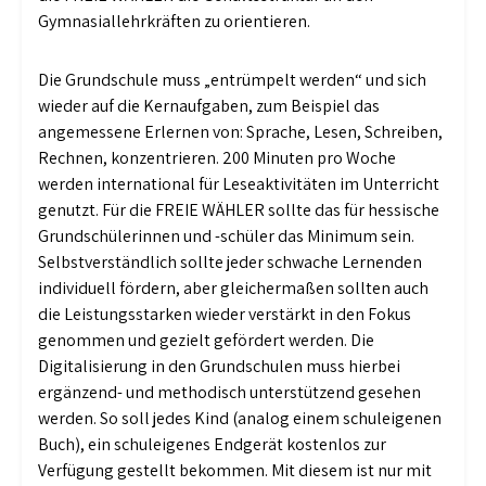
Gymnasiallehrkräften zu orientieren.
Die Grundschule muss „entrümpelt werden“ und sich
wieder auf die Kernaufgaben, zum Beispiel das
angemessene Erlernen von: Sprache, Lesen, Schreiben,
Rechnen, konzentrieren. 200 Minuten pro Woche
werden international für Leseaktivitäten im Unterricht
genutzt. Für die FREIE WÄHLER sollte das für hessische
Grundschülerinnen und -schüler das Minimum sein.
Selbstverständlich sollte jeder schwache Lernenden
individuell fördern, aber gleichermaßen sollten auch
die Leistungsstarken wieder verstärkt in den Fokus
genommen und gezielt gefördert werden. Die
Digitalisierung in den Grundschulen muss hierbei
ergänzend- und methodisch unterstützend gesehen
werden. So soll jedes Kind (analog einem schuleigenen
Buch), ein schuleigenes Endgerät kostenlos zur
Verfügung gestellt bekommen. Mit diesem ist nur mit