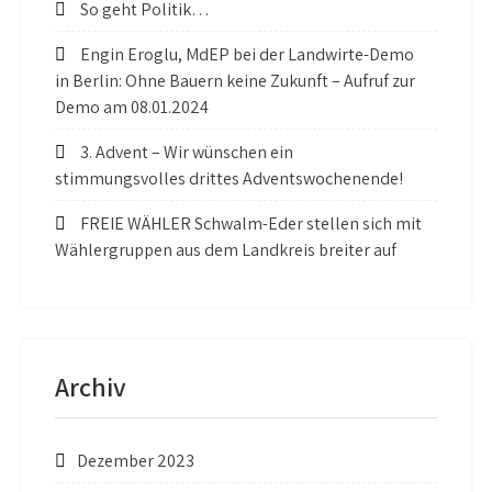
So geht Politik…
Engin Eroglu, MdEP bei der Landwirte-Demo
in Berlin: Ohne Bauern keine Zukunft – Aufruf zur
Demo am 08.01.2024
3. Advent – Wir wünschen ein
stimmungsvolles drittes Adventswochenende!
FREIE WÄHLER Schwalm-Eder stellen sich mit
Wählergruppen aus dem Landkreis breiter auf
Archiv
Dezember 2023