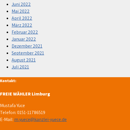
Juni 2022
Mai 2022
April 2022
März 2022
Februar 2022
Januar 2022
Dezember 2021
September 2021
August 2021
Juli 2021
Kontakt:
FREIE WÄHLER Limburg
Mustafa Yüce
Telefon: 0151-11786519
E-Mail:
m.yuece@kanzlei-yuece.de