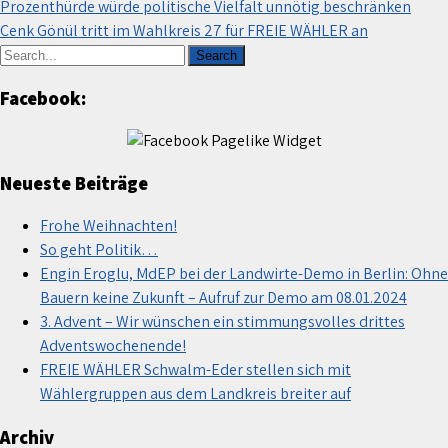
Prozenthürde würde politische Vielfalt unnötig beschränken
Cenk Gönül tritt im Wahlkreis 27 für FREIE WÄHLER an
Facebook:
Neueste Beiträge
Frohe Weihnachten!
So geht Politik…
Engin Eroglu, MdEP bei der Landwirte-Demo in Berlin: Ohne
Bauern keine Zukunft – Aufruf zur Demo am 08.01.2024
3. Advent – Wir wünschen ein stimmungsvolles drittes
Adventswochenende!
FREIE WÄHLER Schwalm-Eder stellen sich mit
Wählergruppen aus dem Landkreis breiter auf
Archiv