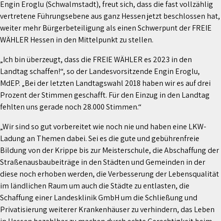
Engin Eroglu (Schwalmstadt), freut sich, dass die fast vollzählig
vertretene Führungsebene aus ganz Hessen jetzt beschlossen hat,
weiter mehr Bürgerbeteiligung als einen Schwerpunt der FREIE
WÄHLER Hessen in den Mittelpunkt zu stellen.
„Ich bin überzeugt, dass die FREIE WÄHLER es 2023 in den
Landtag schaffen!“, so der Landesvorsitzende Engin Eroglu,
MdEP. „Bei der letzten Landtagswahl 2018 haben wir es auf drei
Prozent der Stimmen geschafft. Für den Einzug in den Landtag
fehlten uns gerade noch 28.000 Stimmen.“
„Wir sind so gut vorbereitet wie noch nie und haben eine LKW-
Ladung an Themen dabei. Sei es die gute und gebührenfreie
Bildung von der Krippe bis zur Meisterschule, die Abschaffung der
Straßenausbaubeiträge in den Städten und Gemeinden in der
diese noch erhoben werden, die Verbesserung der Lebensqualität
im ländlichen Raum um auch die Städte zu entlasten, die
Schaffung einer Landesklinik GmbH um die Schließung und
Privatisierung weiterer Krankenhäuser zu verhindern, das Leben