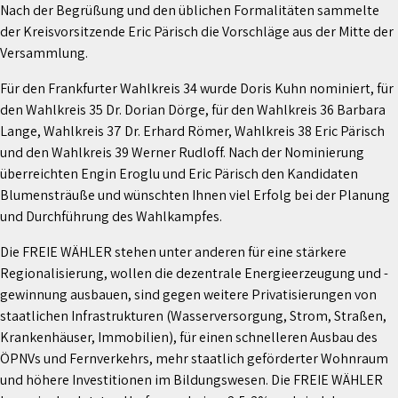
Nach der Begrüßung und den üblichen Formalitäten sammelte
der Kreisvorsitzende Eric Pärisch die Vorschläge aus der Mitte der
Versammlung.
Für den Frankfurter Wahlkreis 34 wurde Doris Kuhn nominiert, für
den Wahlkreis 35 Dr. Dorian Dörge, für den Wahlkreis 36 Barbara
Lange, Wahlkreis 37 Dr. Erhard Römer, Wahlkreis 38 Eric Pärisch
und den Wahlkreis 39 Werner Rudloff. Nach der Nominierung
überreichten Engin Eroglu und Eric Pärisch den Kandidaten
Blumensträuße und wünschten Ihnen viel Erfolg bei der Planung
und Durchführung des Wahlkampfes.
Die FREIE WÄHLER stehen unter anderen für eine stärkere
Regionalisierung, wollen die dezentrale Energieerzeugung und -
gewinnung ausbauen, sind gegen weitere Privatisierungen von
staatlichen Infrastrukturen (Wasserversorgung, Strom, Straßen,
Krankenhäuser, Immobilien), für einen schnelleren Ausbau des
ÖPNVs und Fernverkehrs, mehr staatlich geförderter Wohnraum
und höhere Investitionen im Bildungswesen. Die FREIE WÄHLER