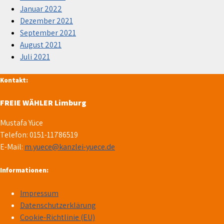
Januar 2022
Dezember 2021
September 2021
August 2021
Juli 2021
Kontakt:
FREIE WÄHLER Limburg
Mustafa Yüce
Telefon: 0151-11786519
E-Mail:
m.yuece@kanzlei-yuece.de
Informationen:
Impressum
Datenschutzerklärung
Cookie-Richtlinie (EU)