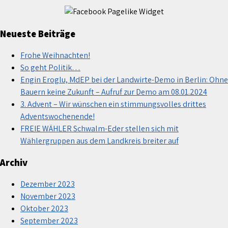
Neueste Beiträge
Frohe Weihnachten!
So geht Politik…
Engin Eroglu, MdEP bei der Landwirte-Demo in Berlin: Ohne
Bauern keine Zukunft – Aufruf zur Demo am 08.01.2024
3. Advent – Wir wünschen ein stimmungsvolles drittes
Adventswochenende!
FREIE WÄHLER Schwalm-Eder stellen sich mit
Wählergruppen aus dem Landkreis breiter auf
Archiv
Dezember 2023
November 2023
Oktober 2023
September 2023