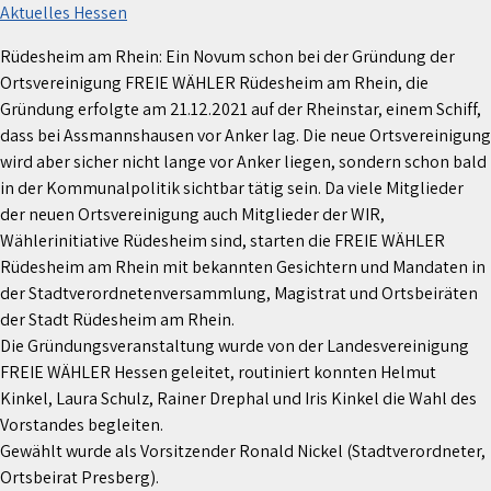
Aktuelles Hessen
Rüdesheim am Rhein: Ein Novum schon bei der Gründung der
Ortsvereinigung FREIE WÄHLER Rüdesheim am Rhein, die
Gründung erfolgte am 21.12.2021 auf der Rheinstar, einem Schiff,
dass bei Assmannshausen vor Anker lag. Die neue Ortsvereinigung
wird aber sicher nicht lange vor Anker liegen, sondern schon bald
in der Kommunalpolitik sichtbar tätig sein. Da viele Mitglieder
der neuen Ortsvereinigung auch Mitglieder der WIR,
Wählerinitiative Rüdesheim sind, starten die FREIE WÄHLER
Rüdesheim am Rhein mit bekannten Gesichtern und Mandaten in
der Stadtverordnetenversammlung, Magistrat und Ortsbeiräten
der Stadt Rüdesheim am Rhein.
Die Gründungsveranstaltung wurde von der Landesvereinigung
FREIE WÄHLER Hessen geleitet, routiniert konnten Helmut
Kinkel, Laura Schulz, Rainer Drephal und Iris Kinkel die Wahl des
Vorstandes begleiten.
Gewählt wurde als Vorsitzender Ronald Nickel (Stadtverordneter,
Ortsbeirat Presberg).